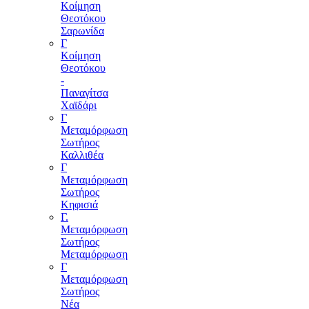
Κοίμηση
Θεοτόκου
Σαρωνίδα
Γ
Κοίμηση
Θεοτόκου
-
Παναγίτσα
Χαϊδάρι
Γ
Μεταμόρφωση
Σωτήρος
Καλλιθέα
Γ
Μεταμόρφωση
Σωτήρος
Κηφισιά
Γ.
Μεταμόρφωση
Σωτήρος
Μεταμόρφωση
Γ
Μεταμόρφωση
Σωτήρος
Νέα