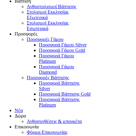
Βάπτιση
Ανθοστολισμοί Βάπτισης
Στολισμοί Εκκλησίας
Εξωτερικά
Στολισμοί Εκκλησίας
Εσωτερικά
Προσφορές
Προσφορές Γάμου
Προσφορά Γάμου Silver
Προσφορά Γάμου Gold
Προσφορά Γάμου
Platinum
Προσφορά Γάμου
Diamond
Προσφορές Βάπτισης
Προσφορά Βάπτισης
Silver
Προσφορά Βάπτισης Gold
Προσφορά Βάπτισης
Platinum
Νέα
Δώρα
Ανθοσυνθέσεις & μπουκέτα
Επικοινωνία
Φόρμα Επικοινωνίας