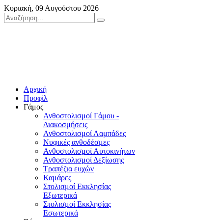
Κυριακή, 09 Αυγούστου 2026
Αρχική
Προφίλ
Γάμος
Ανθοστολισμοί Γάμου -
Διακοσμήσεις
Ανθοστολισμοί Λαμπάδες
Νυφικές ανθοδέσμες
Ανθοστολισμοί Αυτοκινήτων
Ανθοστολισμοί Δεξίωσης
Τραπέζια ευχών
Καμάρες
Στολισμοί Εκκλησίας
Εξωτερικά
Στολισμοί Εκκλησίας
Εσωτερικά