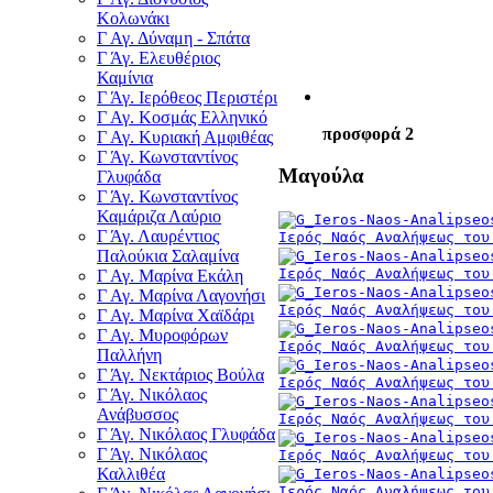
Κολωνάκι
Γ Αγ. Δύναμη - Σπάτα
Γ Άγ. Ελευθέριος
Καμίνια
Γ Άγ. Ιερόθεος Περιστέρι
Γ Αγ. Κοσμάς Ελληνικό
προσφορά 2
Γ Αγ. Κυριακή Αμφιθέας
Γ Άγ. Κωνσταντίνος
Μαγούλα
Γλυφάδα
Γ Άγ. Κωνσταντίνος
Καμάριζα Λαύριο
Γ Άγ. Λαυρέντιος
Ιερός Ναός Αναλήψεως του
Παλούκια Σαλαμίνα
Ιερός Ναός Αναλήψεως του
Γ Αγ. Μαρίνα Εκάλη
Γ Αγ. Μαρίνα Λαγονήσι
Ιερός Ναός Αναλήψεως του
Γ Αγ. Μαρίνα Χαϊδάρι
Γ Αγ. Μυροφόρων
Ιερός Ναός Αναλήψεως του
Παλλήνη
Γ Άγ. Νεκτάριος Βούλα
Ιερός Ναός Αναλήψεως του
Γ Άγ. Νικόλαος
Ανάβυσσος
Ιερός Ναός Αναλήψεως του
Γ Άγ. Νικόλαος Γλυφάδα
Γ Άγ. Νικόλαος
Ιερός Ναός Αναλήψεως του
Καλλιθέα
Ιερός Ναός Αναλήψεως του