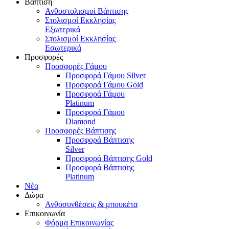
Βάπτιση
Ανθοστολισμοί Βάπτισης
Στολισμοί Εκκλησίας
Εξωτερικά
Στολισμοί Εκκλησίας
Εσωτερικά
Προσφορές
Προσφορές Γάμου
Προσφορά Γάμου Silver
Προσφορά Γάμου Gold
Προσφορά Γάμου
Platinum
Προσφορά Γάμου
Diamond
Προσφορές Βάπτισης
Προσφορά Βάπτισης
Silver
Προσφορά Βάπτισης Gold
Προσφορά Βάπτισης
Platinum
Νέα
Δώρα
Ανθοσυνθέσεις & μπουκέτα
Επικοινωνία
Φόρμα Επικοινωνίας