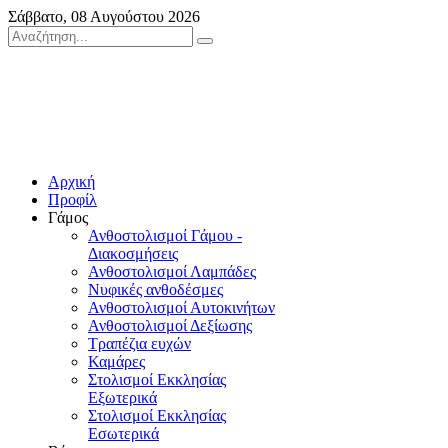
Σάββατο, 08 Αυγούστου 2026
Αρχική
Προφίλ
Γάμος
Ανθοστολισμοί Γάμου -
Διακοσμήσεις
Ανθοστολισμοί Λαμπάδες
Νυφικές ανθοδέσμες
Ανθοστολισμοί Αυτοκινήτων
Ανθοστολισμοί Δεξίωσης
Τραπέζια ευχών
Καμάρες
Στολισμοί Εκκλησίας
Εξωτερικά
Στολισμοί Εκκλησίας
Εσωτερικά