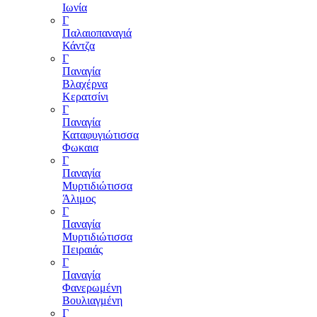
Ιωνία
Γ
Παλαιοπαναγιά
Κάντζα
Γ
Παναγία
Βλαχέρνα
Κερατσίνι
Γ
Παναγία
Καταφυγιώτισσα
Φωκαια
Γ
Παναγία
Μυρτιδιώτισσα
Άλιμος
Γ
Παναγία
Μυρτιδιώτισσα
Πειραιάς
Γ
Παναγία
Φανερωμένη
Βουλιαγμένη
Γ