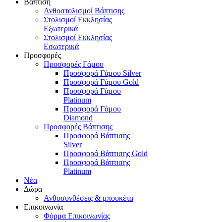
Βάπτιση
Ανθοστολισμοί Βάπτισης
Στολισμοί Εκκλησίας
Εξωτερικά
Στολισμοί Εκκλησίας
Εσωτερικά
Προσφορές
Προσφορές Γάμου
Προσφορά Γάμου Silver
Προσφορά Γάμου Gold
Προσφορά Γάμου
Platinum
Προσφορά Γάμου
Diamond
Προσφορές Βάπτισης
Προσφορά Βάπτισης
Silver
Προσφορά Βάπτισης Gold
Προσφορά Βάπτισης
Platinum
Νέα
Δώρα
Ανθοσυνθέσεις & μπουκέτα
Επικοινωνία
Φόρμα Επικοινωνίας