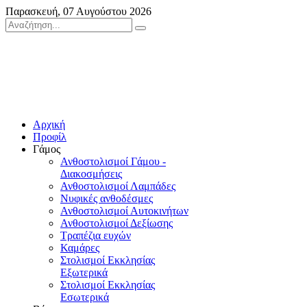
Παρασκευή, 07 Αυγούστου 2026
Αρχική
Προφίλ
Γάμος
Ανθοστολισμοί Γάμου -
Διακοσμήσεις
Ανθοστολισμοί Λαμπάδες
Νυφικές ανθοδέσμες
Ανθοστολισμοί Αυτοκινήτων
Ανθοστολισμοί Δεξίωσης
Τραπέζια ευχών
Καμάρες
Στολισμοί Εκκλησίας
Εξωτερικά
Στολισμοί Εκκλησίας
Εσωτερικά