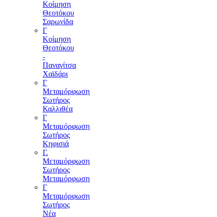
Κοίμηση
Θεοτόκου
Σαρωνίδα
Γ
Κοίμηση
Θεοτόκου
-
Παναγίτσα
Χαϊδάρι
Γ
Μεταμόρφωση
Σωτήρος
Καλλιθέα
Γ
Μεταμόρφωση
Σωτήρος
Κηφισιά
Γ.
Μεταμόρφωση
Σωτήρος
Μεταμόρφωση
Γ
Μεταμόρφωση
Σωτήρος
Νέα