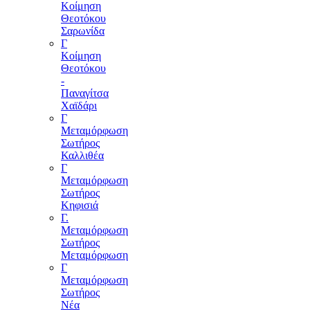
Κοίμηση
Θεοτόκου
Σαρωνίδα
Γ
Κοίμηση
Θεοτόκου
-
Παναγίτσα
Χαϊδάρι
Γ
Μεταμόρφωση
Σωτήρος
Καλλιθέα
Γ
Μεταμόρφωση
Σωτήρος
Κηφισιά
Γ.
Μεταμόρφωση
Σωτήρος
Μεταμόρφωση
Γ
Μεταμόρφωση
Σωτήρος
Νέα