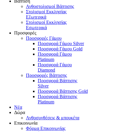
Βάπτιση
Ανθοστολισμοί Βάπτισης
Στολισμοί Εκκλησίας
Εξωτερικά
Στολισμοί Εκκλησίας
Εσωτερικά
Προσφορές
Προσφορές Γάμου
Προσφορά Γάμου Silver
Προσφορά Γάμου Gold
Προσφορά Γάμου
Platinum
Προσφορά Γάμου
Diamond
Προσφορές Βάπτισης
Προσφορά Βάπτισης
Silver
Προσφορά Βάπτισης Gold
Προσφορά Βάπτισης
Platinum
Νέα
Δώρα
Ανθοσυνθέσεις & μπουκέτα
Επικοινωνία
Φόρμα Επικοινωνίας