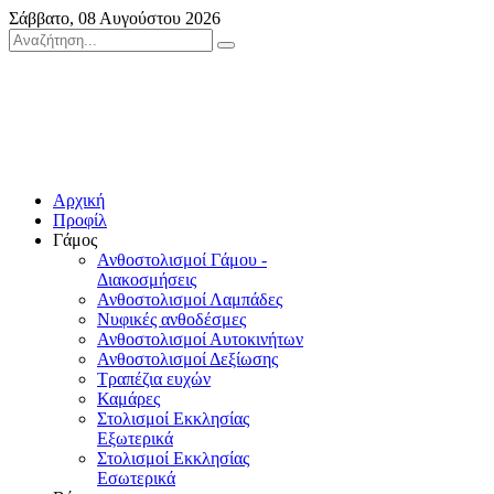
Σάββατο, 08 Αυγούστου 2026
Αρχική
Προφίλ
Γάμος
Ανθοστολισμοί Γάμου -
Διακοσμήσεις
Ανθοστολισμοί Λαμπάδες
Νυφικές ανθοδέσμες
Ανθοστολισμοί Αυτοκινήτων
Ανθοστολισμοί Δεξίωσης
Τραπέζια ευχών
Καμάρες
Στολισμοί Εκκλησίας
Εξωτερικά
Στολισμοί Εκκλησίας
Εσωτερικά